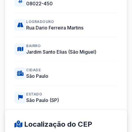
08022-450
LOGRADOURO
Rua Dario Ferreira Martins
BAIRRO
Jardim Santo Elias (São Miguel)
CIDADE
São Paulo
ESTADO
São Paulo (SP)
Coordenadas GPS:
-23.4924122, -46.4299114
Localização do CEP