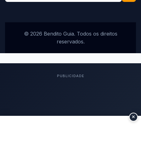
© 2026 Bendito Guia. Todos os direitos
reservados.