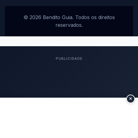
© 2026 Bendito Guia. Todos os direitos
reservados.