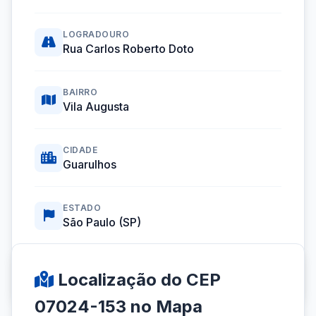
LOGRADOURO
Rua Carlos Roberto Doto
BAIRRO
Vila Augusta
CIDADE
Guarulhos
ESTADO
São Paulo (SP)
Coordenadas GPS:
-23.4801037, -46.5386932
Localização do CEP
07024-153 no Mapa