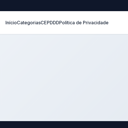
Início
Categorias
CEP
DDD
Política de Privacidade