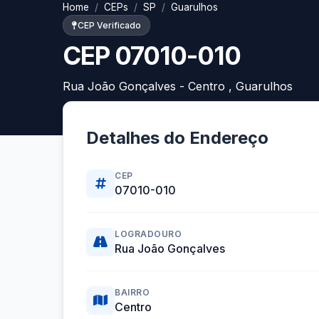
Home
CEPs
SP
Guarulhos
CEP Verificado
CEP 07010-010
Rua João Gonçalves - Centro , Guarulhos
Detalhes do Endereço
CEP
07010-010
LOGRADOURO
Rua João Gonçalves
BAIRRO
Centro