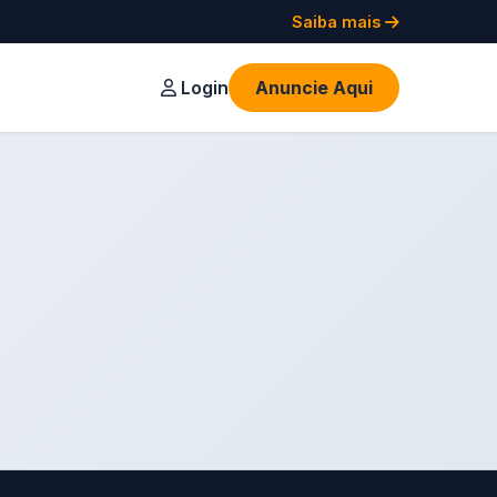
Saiba mais
Login
Anuncie Aqui