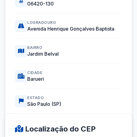
06420-130
LOGRADOURO
Avenida Henrique Gonçalves Baptista
BAIRRO
Jardim Belval
CIDADE
Barueri
ESTADO
São Paulo (SP)
Coordenadas GPS:
-23.5164045, -46.8987073
Localização do CEP