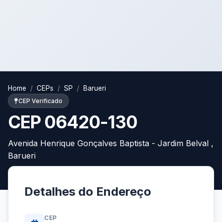
Home
CEPs
SP
Barueri
CEP Verificado
CEP 06420-130
Avenida Henrique Gonçalves Baptista - Jardim Belval ,
Barueri
Detalhes do Endereço
CEP