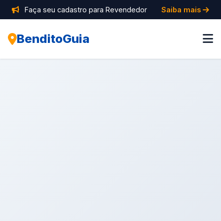
Faça seu cadastro para Revendedor
Saiba mais
BenditoGuia