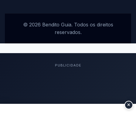
© 2026 Bendito Guia. Todos os direitos
reservados.