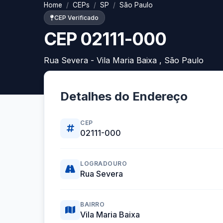
Home
CEPs
SP
São Paulo
CEP Verificado
CEP 02111-000
Rua Severa - Vila Maria Baixa , São Paulo
Detalhes do Endereço
CEP
02111-000
LOGRADOURO
Rua Severa
BAIRRO
Vila Maria Baixa