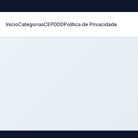
Início
Categorias
CEP
DDD
Política de Privacidade