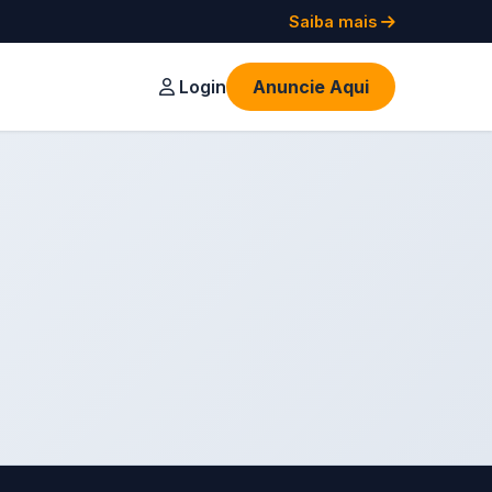
Saiba mais
Login
Anuncie Aqui